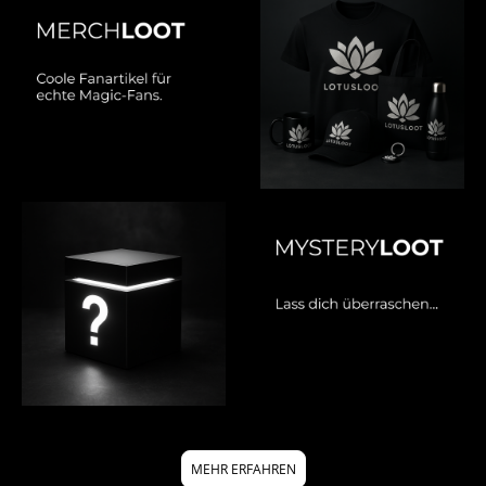
FÜLLER
MEHR ERFAHREN