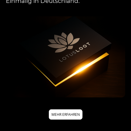
Einmalig in Deutschland.
FÜLLER
FÜLLER
MEHR ERFAHREN
FÜLLER