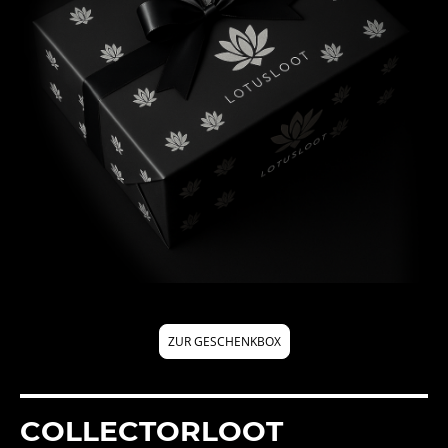
FÜLLER
ZUR GESCHENKBOX
COLLECTORLOOT