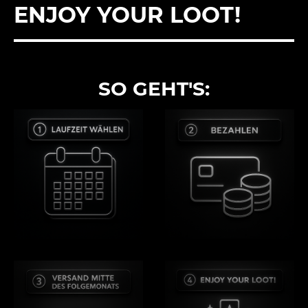
ENJOY YOUR LOOT!
FÜLLER
SO G
EHT'S: