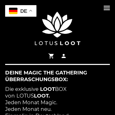
DE
DEINE MAGIC THE GATHERING
ÜBERRASCHUNGSBOX:
Die exklusive
LOOT
BOX
von
LOTUS
LOOT.
Jeden Monat Magic.
Jeden Monat neu.