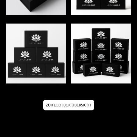
FÜLLER
ZUR LOOTBOX ÜBERSICHT
FÜLLER
FÜLLER